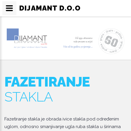
DIJAMANT D.O.O
FAZETIRANJE
STAKLA
Fazetiranje stakla je obrada ivice stakla pod određenim
uglom, odnosno smanjivanje ugla ruba stakla u širinama